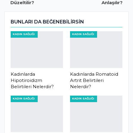
Düzeltilir?
Anlaşılır?
BUNLARI DA BEĞENEBILIRSIN
KADIN SAĞLIĞI
KADIN SAĞLIĞI
Kadınlarda
Kadınlarda Romatoid
Hipotiroidizm
Artrit Belirtileri
Belirtileri Nelerdir?
Nelerdir?
KADIN SAĞLIĞI
KADIN SAĞLIĞI