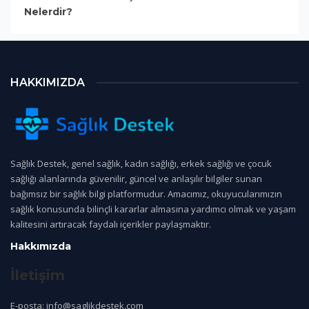
Nelerdir?
HAKKIMIZDA
Sağlık Destek, genel sağlık, kadın sağlığı, erkek sağlığı ve çocuk
sağlığı alanlarında güvenilir, güncel ve anlaşılır bilgiler sunan
bağımsız bir sağlık bilgi platformudur. Amacımız, okuyucularımızın
sağlık konusunda bilinçli kararlar almasına yardımcı olmak ve yaşam
kalitesini artıracak faydalı içerikler paylaşmaktır.
Hakkımızda
İletişim
E-posta: info@saglikdestek.com