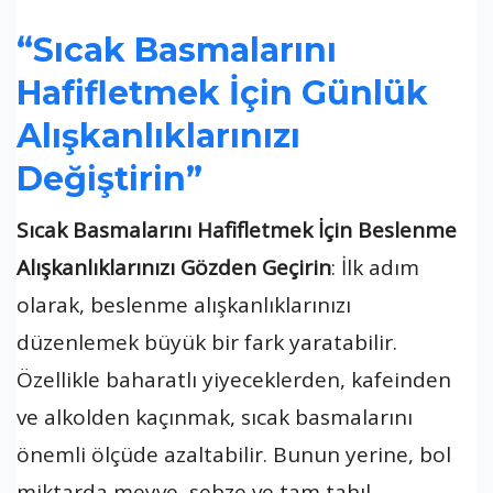
“Sıcak Basmalarını
Hafifletmek İçin Günlük
Alışkanlıklarınızı
Değiştirin”
Sıcak Basmalarını Hafifletmek İçin Beslenme
Alışkanlıklarınızı Gözden Geçirin
: İlk adım
olarak, beslenme alışkanlıklarınızı
düzenlemek büyük bir fark yaratabilir.
Özellikle baharatlı yiyeceklerden, kafeinden
ve alkolden kaçınmak, sıcak basmalarını
önemli ölçüde azaltabilir. Bunun yerine, bol
miktarda meyve, sebze ve tam tahıl