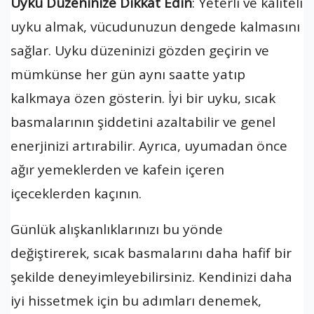
Uyku Düzeninize Dikkat Edin
: Yeterli ve kaliteli
uyku almak, vücudunuzun dengede kalmasını
sağlar. Uyku düzeninizi gözden geçirin ve
mümkünse her gün aynı saatte yatıp
kalkmaya özen gösterin. İyi bir uyku, sıcak
basmalarının şiddetini azaltabilir ve genel
enerjinizi artırabilir. Ayrıca, uyumadan önce
ağır yemeklerden ve kafein içeren
içeceklerden kaçının.
Günlük alışkanlıklarınızı bu yönde
değiştirerek, sıcak basmalarını daha hafif bir
şekilde deneyimleyebilirsiniz. Kendinizi daha
iyi hissetmek için bu adımları denemek,