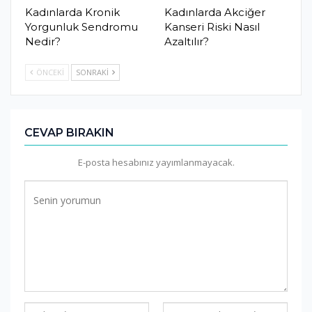
Kadınlarda Kronik
Kadınlarda Akciğer
Yorgunluk Sendromu
Kanseri Riski Nasıl
Nedir?
Azaltılır?
ÖNCEKI
SONRAKI
CEVAP BIRAKIN
E-posta hesabınız yayımlanmayacak.