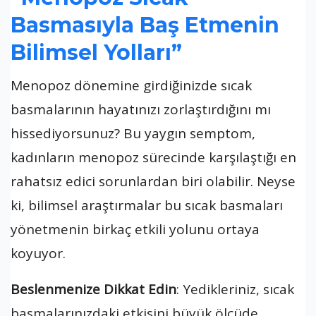
Basmasıyla Baş Etmenin
Bilimsel Yolları”
Menopoz dönemine girdiğinizde sıcak
basmalarının hayatınızı zorlaştırdığını mı
hissediyorsunuz? Bu yaygın semptom,
kadınların menopoz sürecinde karşılaştığı en
rahatsız edici sorunlardan biri olabilir. Neyse
ki, bilimsel araştırmalar bu sıcak basmaları
yönetmenin birkaç etkili yolunu ortaya
koyuyor.
Beslenmenize Dikkat Edin
: Yedikleriniz, sıcak
basmalarınızdaki etkisini büyük ölçüde