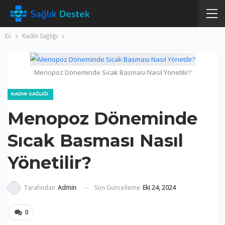
Ev
Kadın Sağlığı
Menopoz Döneminde Sıcak Basması Nasıl Yönetilir?
KADIN SAĞLIĞI
Menopoz Döneminde
Sıcak Basması Nasıl
Yönetilir?
Son Güncelleme
Eki 24, 2024
Tarafından
Admin
0