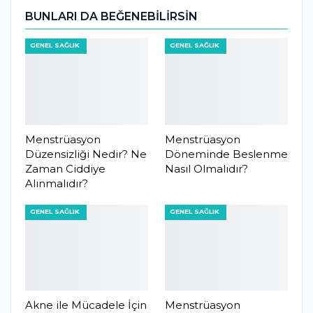
BUNLARI DA BEĞENEBILIRSIN
GENEL SAĞLIK
GENEL SAĞLIK
Menstrüasyon
Menstrüasyon
Düzensizliği Nedir? Ne
Döneminde Beslenme
Zaman Ciddiye
Nasıl Olmalıdır?
Alınmalıdır?
GENEL SAĞLIK
GENEL SAĞLIK
Akne ile Mücadele İçin
Menstrüasyon