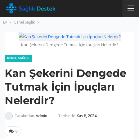
Ev
Genel Sağlık
Kan Şekerini Dengede Tutmak İçin İpuçları Nelerdir?
GENEL SAĞLIK
Kan Şekerini Dengede
Tutmak İçin İpuçları
Nelerdir?
Tarihinde
Kas 8, 2024
Tarafından
Admin
0