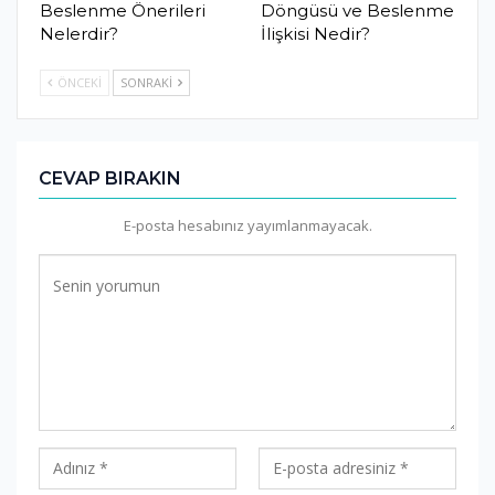
Beslenme Önerileri
Döngüsü ve Beslenme
Nelerdir?
İlişkisi Nedir?
ÖNCEKI
SONRAKI
CEVAP BIRAKIN
E-posta hesabınız yayımlanmayacak.