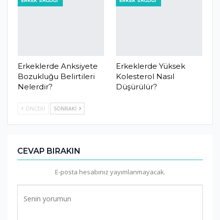
ERKEK SAĞLIĞI
ERKEK SAĞLIĞI
Erkeklerde Anksiyete
Erkeklerde Yüksek
Bozukluğu Belirtileri
Kolesterol Nasıl
Nelerdir?
Düşürülür?
ÖNCEKI
SONRAKI
CEVAP BIRAKIN
E-posta hesabınız yayımlanmayacak.