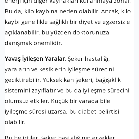
enerji için diğer kaynakları kullanmaya zorlar.
Bu da, kilo kaybına neden olabilir. Ancak, kilo
kaybı genellikle sağlıklı bir diyet ve egzersizle
açıklanabilir, bu yüzden doktorunuza
danışmak önemlidir.
Yavaş İyileşen Yaralar
: Şeker hastalığı,
yaraların ve kesiklerin iyileşme sürecini
geciktirebilir. Yüksek kan şekeri, bağışıklık
sistemini zayıflatır ve bu da iyileşme sürecini
olumsuz etkiler. Küçük bir yarada bile
iyileşme süresi uzarsa, bu diabet belirtisi
olabilir.
Bu belirtiler, şeker hastalığının erkekler