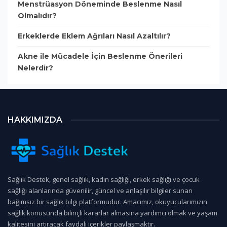
Menstrüasyon Döneminde Beslenme Nasıl
Olmalıdır?
Erkeklerde Eklem Ağrıları Nasıl Azaltılır?
Akne ile Mücadele İçin Beslenme Önerileri
Nelerdir?
HAKKIMIZDA
Sağlık Destek, genel sağlık, kadın sağlığı, erkek sağlığı ve çocuk
sağlığı alanlarında güvenilir, güncel ve anlaşılır bilgiler sunan
bağımsız bir sağlık bilgi platformudur. Amacımız, okuyucularımızın
sağlık konusunda bilinçli kararlar almasına yardımcı olmak ve yaşam
kalitesini artıracak faydalı içerikler paylaşmaktır.