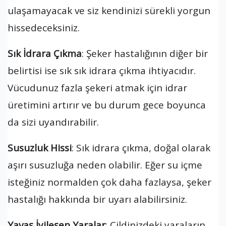
ulaşamayacak ve siz kendinizi sürekli yorgun
hissedeceksiniz.
Sık İdrara Çıkma
: Şeker hastalığının diğer bir
belirtisi ise sık sık idrara çıkma ihtiyacıdır.
Vücudunuz fazla şekeri atmak için idrar
üretimini artırır ve bu durum gece boyunca
da sizi uyandırabilir.
Susuzluk Hissi
: Sık idrara çıkma, doğal olarak
aşırı susuzluğa neden olabilir. Eğer su içme
isteğiniz normalden çok daha fazlaysa, şeker
hastalığı hakkında bir uyarı alabilirsiniz.
Yavaş İyileşen Yaralar
: Cildinizdeki yaraların,