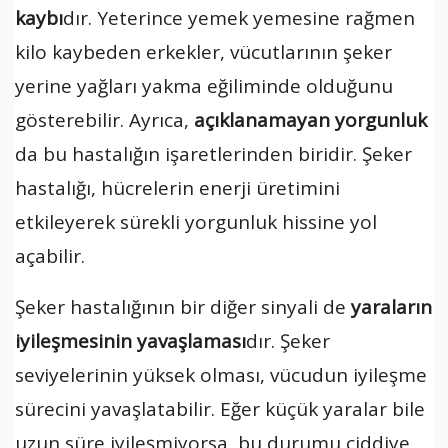
kaybı
dır. Yeterince yemek yemesine rağmen
kilo kaybeden erkekler, vücutlarının şeker
yerine yağları yakma eğiliminde olduğunu
gösterebilir. Ayrıca,
açıklanamayan yorgunluk
da bu hastalığın işaretlerinden biridir. Şeker
hastalığı, hücrelerin enerji üretimini
etkileyerek sürekli yorgunluk hissine yol
açabilir.
Şeker hastalığının bir diğer sinyali de
yaraların
iyileşmesinin yavaşlaması
dır. Şeker
seviyelerinin yüksek olması, vücudun iyileşme
sürecini yavaşlatabilir. Eğer küçük yaralar bile
uzun süre iyileşmiyorsa, bu durumu ciddiye