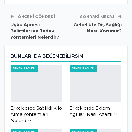
ÖNCEKI GÖNDERI
SONRAKI MESAJ
Uyku Apnesi
Gebelikte Diş Sağlığı
Belirtileri ve Tedavi
Nasıl Korunur?
Yöntemleri Nelerdir?
BUNLARI DA BEĞENEBILIRSIN
ERKEK SAĞLIĞI
ERKEK SAĞLIĞI
Erkeklerde Sağlıklı Kilo
Erkeklerde Eklem
Alma Yöntemleri
Ağrıları Nasıl Azaltılır?
Nelerdir?