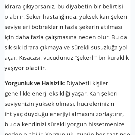
idrara çıkıyorsanız, bu diyabetin bir belirtisi
olabilir. Şeker hastalığında, yüksek kan şekeri
seviyeleri böbreklerin fazla şekerin atılması
için daha fazla çalışmasına neden olur. Bu da
sık sık idrara çıkmaya ve sürekli susuzluğa yol
açar. Kısacası, vücudunuz “şekerli” bir kuraklık
yaşıyor olabilir.
Yorgunluk ve Halsizlik:
Diyabetli kişiler
genellikle enerji eksikliği yaşar. Kan şekeri
seviyenizin yüksek olması, hücrelerinizin
ihtiyaç duyduğu enerjiyi almasını zorlaştırır,
bu da kendinizi sürekli yorgun hissetmenize
neden olabilir. Yorgunluk, günün her saatinde