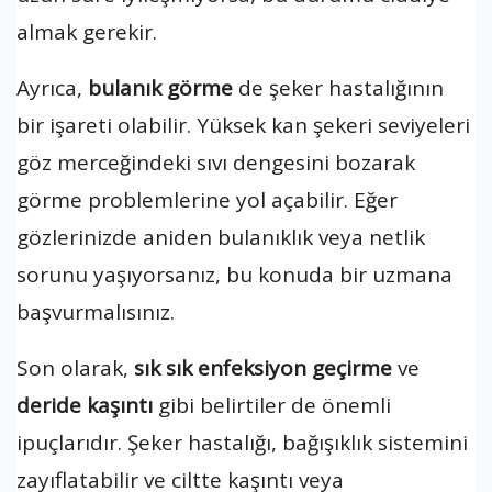
almak gerekir.
Ayrıca,
bulanık görme
de şeker hastalığının
bir işareti olabilir. Yüksek kan şekeri seviyeleri
göz merceğindeki sıvı dengesini bozarak
görme problemlerine yol açabilir. Eğer
gözlerinizde aniden bulanıklık veya netlik
sorunu yaşıyorsanız, bu konuda bir uzmana
başvurmalısınız.
Son olarak,
sık sık enfeksiyon geçirme
ve
deride kaşıntı
gibi belirtiler de önemli
ipuçlarıdır. Şeker hastalığı, bağışıklık sistemini
zayıflatabilir ve ciltte kaşıntı veya