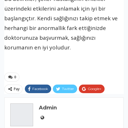
üzerindeki etkilerini anlamak için iyi bir
başlangıçtır. Kendi sağlığınızı takip etmek ve
herhangi bir anormallik fark ettiğinizde
doktorunuza başvurmak, sağlığınızı
korumanın en iyi yoludur.
0
Pay
Facebook
Twitter
Google+
ReddIt
WhatsApp
Pinterest
Admin
E-posta