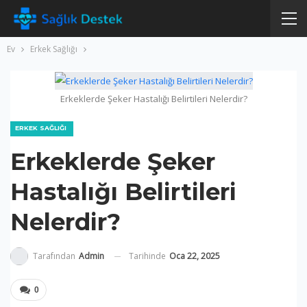
Ev
Erkek Sağlığı
Erkeklerde Şeker Hastalığı Belirtileri Nelerdir?
ERKEK SAĞLIĞI
Erkeklerde Şeker
Hastalığı Belirtileri
Nelerdir?
Tarihinde
Oca 22, 2025
Tarafından
Admin
0