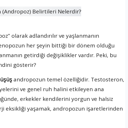
oz” olarak adlandırılır ve yaşlanmanın
menopozun her şeyin bittiği bir dönem olduğu
nmanın getirdiği değişiklikler vardır. Peki, bu
ndini gösterir?
düşüş
andropozun temel özelliğidir. Testosteron,
iyelerini ve genel ruh halini etkileyen ana
ünde, erkekler kendilerini yorgun ve halsiz
erji eksikliği yaşamak, andropozun işaretlerinden