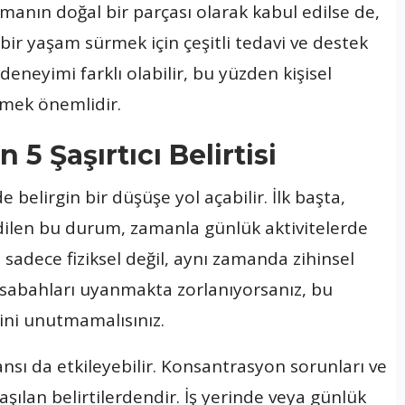
nmanın doğal bir parçası olarak kabul edilse de,
bir yaşam sürmek için çeşitli tedavi ve destek
eneyimi farklı olabilir, bu yüzden kişisel
emek önemlidir.
 Şaşırtıcı Belirtisi
 belirgin bir düşüşe yol açabilir. İlk başta,
edilen bu durum, zamanla günlük aktivitelerde
 sadece fiziksel değil, aynı zamanda zihinsel
le sabahları uyanmakta zorlanıyorsanız, bu
ğini unutmamalısınız.
sı da etkileyebilir. Konsantrasyon sorunları ve
aşılan belirtilerdendir. İş yerinde veya günlük