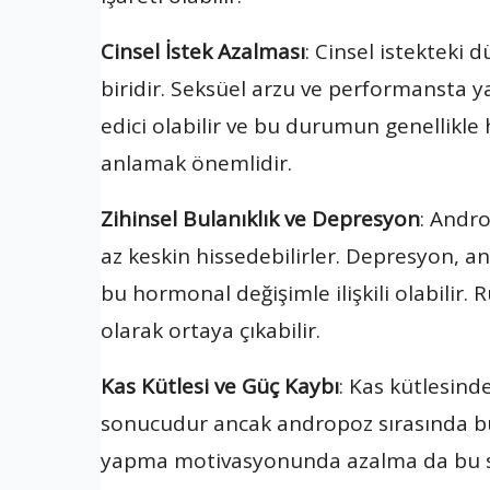
Cinsel İstek Azalması
: Cinsel istekteki
biridir. Seksüel arzu ve performansta y
edici olabilir ve bu durumun genellikl
anlamak önemlidir.
Zihinsel Bulanıklık ve Depresyon
: Andr
az keskin hissedebilirler. Depresyon, an
bu hormonal değişimle ilişkili olabilir. 
olarak ortaya çıkabilir.
Kas Kütlesi ve Güç Kaybı
: Kas kütlesind
sonucudur ancak andropoz sırasında bu d
yapma motivasyonunda azalma da bu süre