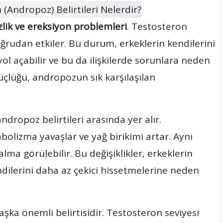
izlik ve ereksiyon problemleri
. Testosteron
ğrudan etkiler. Bu durum, erkeklerin kendilerini
ol açabilir ve bu da ilişkilerde sorunlara neden
 güçlüğü, andropozun sık karşılaşılan
ndropoz belirtileri arasında yer alır.
olizma yavaşlar ve yağ birikimi artar. Aynı
lma görülebilir. Bu değişiklikler, erkeklerin
ndilerini daha az çekici hissetmelerine neden
ka önemli belirtisidir. Testosteron seviyesi