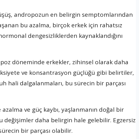
 düşüş, andropozun en belirgin semptomlarından
aşanan bu azalma, birçok erkek için rahatsız
e hormonal dengesizliklerden kaynaklandığını
opoz döneminde erkekler, zihinsel olarak daha
ksiyete ve konsantrasyon güçlüğü gibi belirtiler,
Ruh hali dalgalanmaları, bu sürecin bir parçası
e azalma ve güç kaybı, yaşlanmanın doğal bir
eğişimler daha belirgin hale gelebilir. Egzersiz
cin bir parçası olabilir.