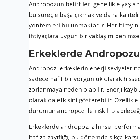
Andropozun belirtileri genellikle yaşla
bu süreçle başa çıkmak ve daha kaliteli 
yöntemleri bulunmaktadır. Her bireyin d
ihtiyaçlara uygun bir yaklaşım benims
Erkeklerde Andropozun 5
Andropoz, erkeklerin enerji seviyelerinde
sadece hafif bir yorgunluk olarak hiss
zorlanmaya neden olabilir. Enerji kaybı,
olarak da etkisini gösterebilir. Özellik
durumun andropoz ile ilişkili olabilece
Erkeklerde andropoz, zihinsel performan
hafıza zayıflığı, bu dönemde sıkça karşıl