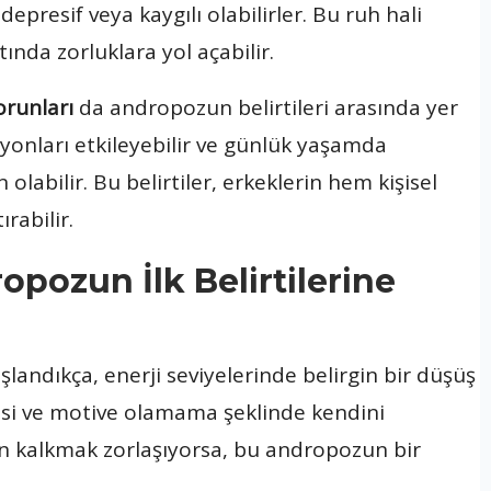
depresif veya kaygılı olabilirler. Bu ruh hali
tında zorluklara yol açabilir.
runları
da andropozun belirtileri arasında yer
ksiyonları etkileyebilir ve günlük yaşamda
olabilir. Bu belirtiler, erkeklerin hem kişisel
rabilir.
pozun İlk Belirtilerine
aşlandıkça, enerji seviyelerinde belirgin bir düşüş
ssi ve motive olamama şeklinde kendini
tan kalkmak zorlaşıyorsa, bu andropozun bir