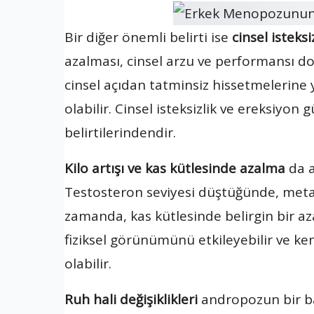
Bir diğer önemli belirti ise
cinsel isteks
azalması, cinsel arzu ve performansı do
cinsel açıdan tatminsiz hissetmelerine y
olabilir. Cinsel isteksizlik ve ereksiyon
belirtilerindendir.
Kilo artışı ve kas kütlesinde azalma
da a
Testosteron seviyesi düştüğünde, metab
zamanda, kas kütlesinde belirgin bir aza
fiziksel görünümünü etkileyebilir ve ke
olabilir.
Ruh hali değişiklikleri
andropozun bir baş