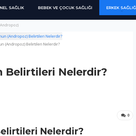
NEL SAĞLIK
BEBEK VE ÇOCUK SAĞLIĞI
ERKEK SAĞLIĞ
 (Andropoz)
(Andropoz) Belirtileri Nelerdir?
elirtileri Nelerdir?
0
irtileri Nelerdir?