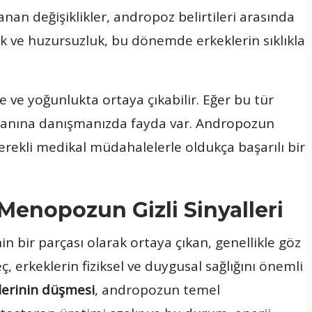
anan değişiklikler, andropoz belirtileri arasında
luk ve huzursuzluk, bu dönemde erkeklerin sıklıkla
rde ve yoğunlukta ortaya çıkabilir. Eğer bu tür
 uzmanına danışmanızda fayda var. Andropozun
gerekli medikal müdahalelerle oldukça başarılı bir
Menopozun Gizli Sinyalleri
 bir parçası olarak ortaya çıkan, genellikle göz
, erkeklerin fiziksel ve duygusal sağlığını önemli
lerinin düşmesi
, andropozun temel