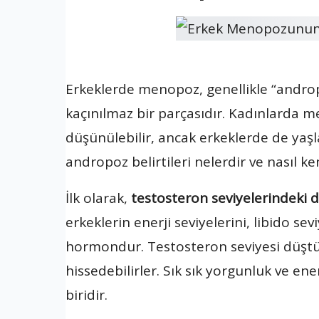
Erkeklerde menopoz, genellikle “androp
kaçınılmaz bir parçasıdır. Kadınlarda 
düşünülebilir, ancak erkeklerde de yaşla
andropoz belirtileri nelerdir ve nasıl ke
İlk olarak,
testosteron seviyelerindeki 
erkeklerin enerji seviyelerini, libido sev
hormondur. Testosteron seviyesi düştüğ
hissedebilirler. Sık sık yorgunluk ve en
biridir.