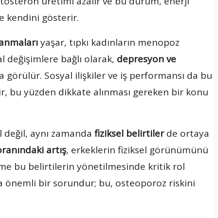
estosteron üretimi azalır ve bu durum, enerji
le kendini gösterir.
anmaları
yaşar, tıpkı kadınların menopoz
l değişimlere bağlı olarak,
depresyon ve
a görülür. Sosyal ilişkiler ve iş performansı da bu
r, bu yüzden dikkate alınması gereken bir konu
 değil, aynı zamanda
fiziksel belirtiler
de ortaya
oranındaki artış
, erkeklerin fiziksel görünümünü
nme bu belirtilerin yönetilmesinde kritik rol
 önemli bir sorundur; bu, osteoporoz riskini