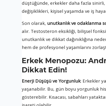
düştüğünde, erkekler daha fazla sinirli, 
değişiklikleri, kişisel yaşamda ve iş haya
Son olarak,
unutkanlık ve odaklanma so
alır. Testosteron eksikliği, bilişsel fon
unutkanlık ve dikkat dağınıklığına neden 
hem de profesyonel yaşamlarını zorlaştı
Erkek Menopozu: Andro
Dikkat Edin!
Enerji Düşüşü ve Yorgunluk
: Erkekler y
yaşanabilir. Bu, gün boyu yorgunluk hi
gösterebilir. Kısacası, sabahları yatak
işareti olabilir.