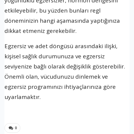
yoğunluklu egzersizler, hormon dengesini
etkileyebilir, bu yüzden bunları regl
döneminizin hangi aşamasında yaptığınıza
dikkat etmeniz gerekebilir.
Egzersiz ve adet döngüsü arasındaki ilişki,
kişisel sağlık durumunuza ve egzersiz
seviyenize bağlı olarak değişiklik gösterebilir.
Önemli olan, vücudunuzu dinlemek ve
egzersiz programınızı ihtiyaçlarınıza göre
uyarlamaktır.
0