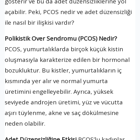
gösterir ve bu da adet düzensizliklerine yol
açabilir. Peki, PCOS nedir ve adet düzensizliği
ile nasıl bir ilişkisi vardır?
Polikistik Over Sendromu (PCOS) Nedir?
PCOS, yumurtalıklarda birçok küçük kistin
oluşmasıyla karakterize edilen bir hormonal
bozukluktur. Bu kistler, yumurtalıkların iç
kısmında yer alır ve normal yumurta
üretimini engelleyebilir. Ayrıca, yüksek
seviyede androjen üretimi, yüz ve vücutta
aşırı tüylenme, akne ve saç dökülmesine
neden olabilir.
Adet Düzensizliğine Etkisi
PCOS’lu kadınlar