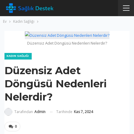
Ev
Kadın Sağlığı
Düzensiz Adet Döngüsü Nedenleri Nelerdir?
KADIN SAĞLIĞI
Düzensiz Adet
Döngüsü Nedenleri
Nelerdir?
Tarihinde
Kas 7, 2024
Tarafından
Admin
0