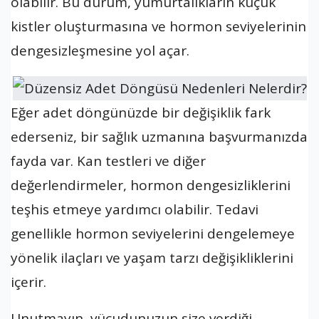
olabilir. Bu durum, yumurtalıkların küçük
kistler oluşturmasına ve hormon seviyelerinin
dengesizleşmesine yol açar.
Eğer adet döngünüzde bir değişiklik fark
ederseniz, bir sağlık uzmanına başvurmanızda
fayda var. Kan testleri ve diğer
değerlendirmeler, hormon dengesizliklerini
teşhis etmeye yardımcı olabilir. Tedavi
genellikle hormon seviyelerini dengelemeye
yönelik ilaçları ve yaşam tarzı değişikliklerini
içerir.
Unutmayın, vücudunuzun size verdiği