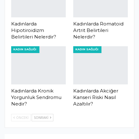
Kadınlarda
Kadınlarda Romatoid
Hipotiroidizm
Artrit Belirtileri
Belirtileri Nelerdir?
Nelerdir?
KADIN SAĞLIĞI
KADIN SAĞLIĞI
Kadınlarda Kronik
Kadınlarda Akciğer
Yorgunluk Sendromu
Kanseri Riski Nasıl
Nedir?
Azaltılır?
ÖNCEKI
SONRAKI