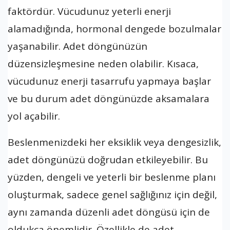
faktördür. Vücudunuz yeterli enerji
alamadığında, hormonal dengede bozulmalar
yaşanabilir. Adet döngünüzün
düzensizleşmesine neden olabilir. Kısaca,
vücudunuz enerji tasarrufu yapmaya başlar
ve bu durum adet döngünüzde aksamalara
yol açabilir.
Beslenmenizdeki her eksiklik veya dengesizlik,
adet döngünüzü doğrudan etkileyebilir. Bu
yüzden, dengeli ve yeterli bir beslenme planı
oluşturmak, sadece genel sağlığınız için değil,
aynı zamanda düzenli adet döngüsü için de
oldukça önemlidir. Özellikle de adet