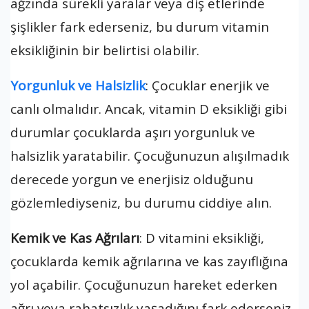
ağzında sürekli yaralar veya diş etlerinde
şişlikler fark ederseniz, bu durum vitamin
eksikliğinin bir belirtisi olabilir.
Yorgunluk ve Halsizlik
: Çocuklar enerjik ve
canlı olmalıdır. Ancak, vitamin D eksikliği gibi
durumlar çocuklarda aşırı yorgunluk ve
halsizlik yaratabilir. Çocuğunuzun alışılmadık
derecede yorgun ve enerjisiz olduğunu
gözlemlediyseniz, bu durumu ciddiye alın.
Kemik ve Kas Ağrıları
: D vitamini eksikliği,
çocuklarda kemik ağrılarına ve kas zayıflığına
yol açabilir. Çocuğunuzun hareket ederken
ağrı veya rahatsızlık yaşadığını fark ederseniz,