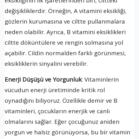
eksikliğinin ilk işaretlerinden biri, ciltteki
değişikliklerdir. Örneğin, A vitamini eksikliği,
gözlerin kurumasına ve ciltte pullanmalara
neden olabilir. Ayrıca, B vitamini eksiklikleri
ciltte döküntülere ve rengin solmasına yol
açabilir. Cildin normalden farklı görünmesi,
eksikliklerin sinyalini verebilir.
Enerji Düşüşü ve Yorgunluk
: Vitaminlerin
vücudun enerji üretiminde kritik rol
oynadığını biliyoruz. Özellikle demir ve B
vitaminleri, çocukların enerjik ve canlı
olmalarını sağlar. Eğer çocuğunuz aniden
yorgun ve halsiz görünüyorsa, bu bir vitamin