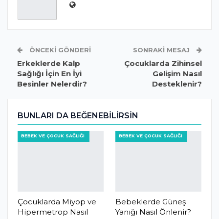
ÖNCEKI GÖNDERI
SONRAKI MESAJ
Erkeklerde Kalp
Çocuklarda Zihinsel
Sağlığı İçin En İyi
Gelişim Nasıl
Besinler Nelerdir?
Desteklenir?
BUNLARI DA BEĞENEBILIRSIN
BEBEK VE ÇOCUK SAĞLIĞI
BEBEK VE ÇOCUK SAĞLIĞI
Çocuklarda Miyop ve
Bebeklerde Güneş
Hipermetrop Nasıl
Yanığı Nasıl Önlenir?