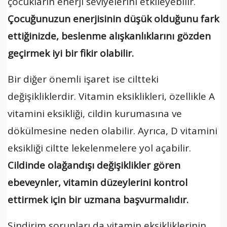
çocukların enerji seviyelerini etkileyebilir.
Çocuğunuzun enerjisinin düşük olduğunu fark
ettiğinizde, beslenme alışkanlıklarını gözden
geçirmek iyi bir fikir olabilir.
Bir diğer önemli işaret ise ciltteki
değişikliklerdir. Vitamin eksiklikleri, özellikle A
vitamini eksikliği, cildin kurumasına ve
dökülmesine neden olabilir. Ayrıca, D vitamini
eksikliği ciltte lekelenmelere yol açabilir.
Cildinde olağandışı değişiklikler gören
ebeveynler, vitamin düzeylerini kontrol
ettirmek için bir uzmana başvurmalıdır.
Sindirim sorunları da vitamin eksikliklerinin