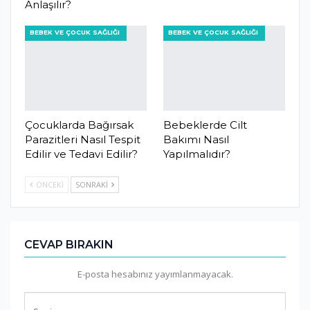
Anlaşılır?
BEBEK VE ÇOCUK SAĞLIĞI
BEBEK VE ÇOCUK SAĞLIĞI
Çocuklarda Bağırsak
Bebeklerde Cilt
Parazitleri Nasıl Tespit
Bakımı Nasıl
Edilir ve Tedavi Edilir?
Yapılmalıdır?
ÖNCEKI
SONRAKI
CEVAP BIRAKIN
E-posta hesabınız yayımlanmayacak.