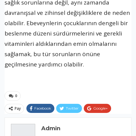
sağlık sorunlarına değil, aynı zamanda
davranışsal ve zihinsel değişikliklere de neden
olabilir. Ebeveynlerin çocuklarının dengeli bir
beslenme düzeni sürdürmelerini ve gerekli
vitaminleri aldıklarından emin olmalarını
sağlamak, bu tür sorunların önüne
geçilmesine yardımcı olabilir.
0
Pay
Facebook
Twitter
Google+
ReddIt
WhatsApp
Pinterest
Admin
E-posta