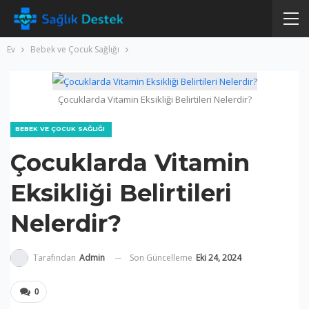
Ev
Bebek ve Çocuk Sağlığı
Çocuklarda Vitamin Eksikliği Belirtileri Nelerdir?
BEBEK VE ÇOCUK SAĞLIĞI
Çocuklarda Vitamin
Eksikliği Belirtileri
Nelerdir?
Son Güncelleme
Eki 24, 2024
Tarafından
Admin
0