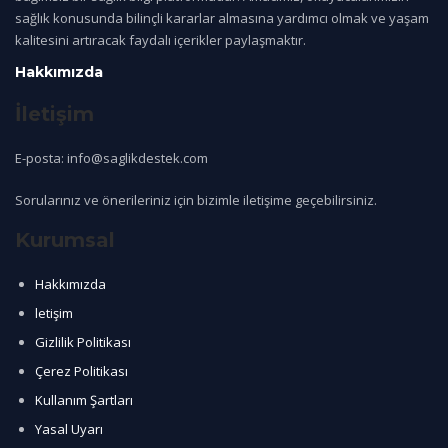
sağlık konusunda bilinçli kararlar almasına yardımcı olmak ve yaşam
kalitesini artıracak faydalı içerikler paylaşmaktır.
Hakkımızda
İletişim
E-posta: info@saglikdestek.com
Sorularınız ve önerileriniz için bizimle iletişime geçebilirsiniz.
Kurumsal
Hakkımızda
letişim
Gizlilik Politikası
Çerez Politikası
Kullanım Şartları
Yasal Uyarı