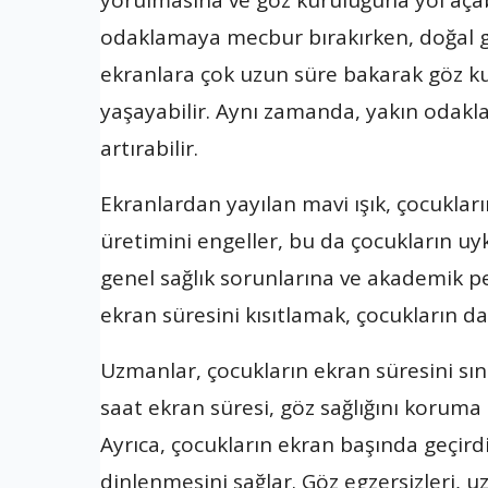
yorulmasına ve göz kuruluğuna yol açabil
odaklamaya mecbur bırakırken, doğal g
ekranlara çok uzun süre bakarak göz ku
yaşayabilir. Aynı zamanda, yakın odakla
artırabilir.
Ekranlardan yayılan mavi ışık, çocukları
üretimini engeller, bu da çocukların uyk
genel sağlık sorunlarına ve akademik p
ekran süresini kısıtlamak, çocukların da
Uzmanlar, çocukların ekran süresini sın
saat ekran süresi, göz sağlığını koruma 
Ayrıca, çocukların ekran başında geçirdi
dinlenmesini sağlar. Göz egzersizleri,