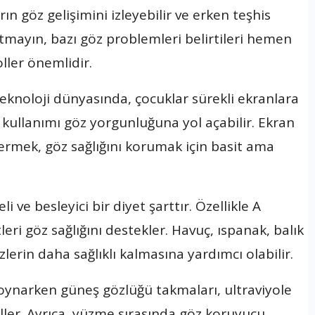
ın göz gelişimini izleyebilir ve erken teşhis
utmayın, bazı göz problemleri belirtileri hemen
ller önemlidir.
knoloji dünyasında, çocuklar sürekli ekranlara
 kullanımı göz yorgunluğuna yol açabilir. Ekran
vermek, göz sağlığını korumak için basit ama
eli ve besleyici bir diyet şarttır. Özellikle A
eri göz sağlığını destekler. Havuç, ıspanak, balık
zlerin daha sağlıklı kalmasına yardımcı olabilir.
 oynarken güneş gözlüğü takmaları, ultraviyole
eller. Ayrıca, yüzme sırasında göz koruyucu