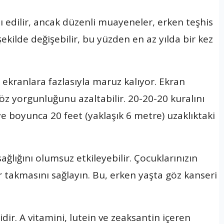
dı edilir, ancak düzenli muayeneler, erken teşhis
r şekilde değişebilir, bu yüzden en az yılda bir kez
 ekranlara fazlasıyla maruz kalıyor. Ekran
göz yorgunluğunu azaltabilir. 20-20-20 kuralını
ye boyunca 20 feet (yaklaşık 6 metre) uzaklıktaki
sağlığını olumsuz etkileyebilir. Çocuklarınızın
 takmasını sağlayın. Bu, erken yaşta göz kanseri
idir. A vitamini, lutein ve zeaksantin içeren