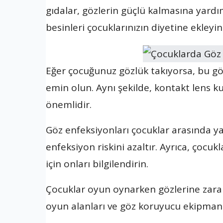
gıdalar, gözlerin güçlü kalmasına yardım
besinleri çocuklarınızın diyetine ekleyin
Eğer çocuğunuz gözlük takıyorsa, bu g
emin olun. Aynı şekilde, kontakt lens ku
önemlidir.
Göz enfeksiyonları çocuklar arasında ya
enfeksiyon riskini azaltır. Ayrıca, çocuk
için onları bilgilendirin.
Çocuklar oyun oynarken gözlerine zarar 
oyun alanları ve göz koruyucu ekipman k