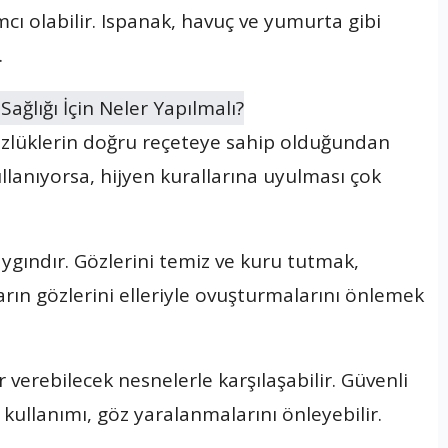
cı olabilir. Ispanak, havuç ve yumurta gibi
.
özlüklerin doğru reçeteye sahip olduğundan
llanıyorsa, hijyen kurallarına uyulması çok
ygındır. Gözlerini temiz ve kuru tutmak,
ların gözlerini elleriyle ovuşturmalarını önlemek
verebilecek nesnelerle karşılaşabilir. Güvenli
ullanımı, göz yaralanmalarını önleyebilir.