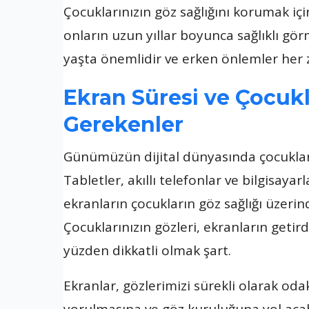
Çocuklarınızın göz sağlığını korumak iç
onların uzun yıllar boyunca sağlıklı gör
yaşta önemlidir ve erken önlemler her z
Ekran Süresi ve Çocukl
Gerekenler
Günümüzün dijital dünyasında çocuklar,
Tabletler, akıllı telefonlar ve bilgisayar
ekranların çocukların göz sağlığı üzeri
Çocuklarınızın gözleri, ekranların getird
yüzden dikkatli olmak şart.
Ekranlar, gözlerimizi sürekli olarak od