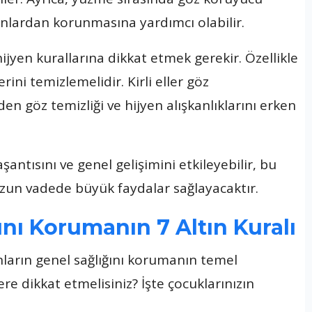
nlardan korunmasına yardımcı olabilir.
hijyen kurallarına dikkat etmek gerekir. Özellikle
erini temizlemelidir. Kirli eller göz
en göz temizliği ve hijyen alışkanlıklarını erken
şantısını ve genel gelişimini etkileyebilir, bu
un vadede büyük faydalar sağlayacaktır.
nı Korumanın 7 Altın Kuralı
nların genel sağlığını korumanın temel
ere dikkat etmelisiniz? İşte çocuklarınızın