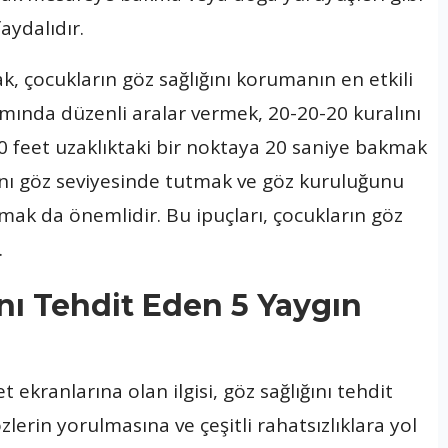
faydalıdır.
k, çocukların göz sağlığını korumanın en etkili
nımında düzenli aralar vermek, 20-20-20 kuralını
 feet uzaklıktaki bir noktaya 20 saniye bakmak
ğını göz seviyesinde tutmak ve göz kuruluğunu
mak da önemlidir. Bu ipuçları, çocukların göz
.
nı Tehdit Eden 5 Yaygın
t ekranlarına olan ilgisi, göz sağlığını tehdit
zlerin yorulmasına ve çeşitli rahatsızlıklara yol