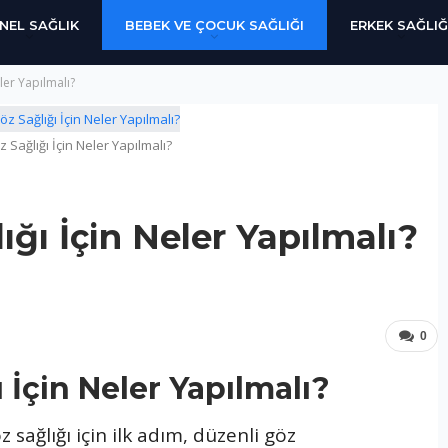
NEL SAĞLIK
BEBEK VE ÇOCUK SAĞLIĞI
ERKEK SAĞLIĞ
ler Yapılmalı?
Sağlığı İçin Neler Yapılmalı?
ğı İçin Neler Yapılmalı?
0
 İçin Neler Yapılmalı?
z sağlığı için ilk adım, düzenli göz