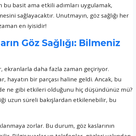
in bu basit ama etkili adımları uygulamak,
mesini sağlayacaktır. Unutmayın, göz sağlığı her
aman en iyisidir!
arın Göz Sağlığı: Bilmeniz
 ekranlarla daha fazla zaman geçiriyor.
lar, hayatın bir parçası haline geldi. Ancak, bu
nde ne gibi etkileri olduğunu hiç düşündünüz mü?
iği uzun süreli bakışlardan etkilenebilir, bu
aklanmaya zorlar. Bu durum, göz kaslarının