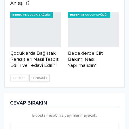
Anlaşılır?
BEBEK VE ÇOCUK SAĞLIĞI
BEBEK VE ÇOCUK SAĞLIĞI
Çocuklarda Bağırsak
Bebeklerde Cilt
Parazitleri Nasıl Tespit
Bakımı Nasıl
Edilir ve Tedavi Edilir?
Yapılmalıdır?
ÖNCEKI
SONRAKI
CEVAP BIRAKIN
E-posta hesabınız yayımlanmayacak.