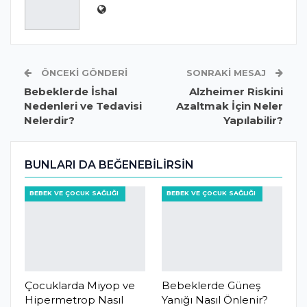
ÖNCEKI GÖNDERI
SONRAKI MESAJ
Bebeklerde İshal
Alzheimer Riskini
Nedenleri ve Tedavisi
Azaltmak İçin Neler
Nelerdir?
Yapılabilir?
BUNLARI DA BEĞENEBILIRSIN
BEBEK VE ÇOCUK SAĞLIĞI
BEBEK VE ÇOCUK SAĞLIĞI
Çocuklarda Miyop ve
Bebeklerde Güneş
Hipermetrop Nasıl
Yanığı Nasıl Önlenir?