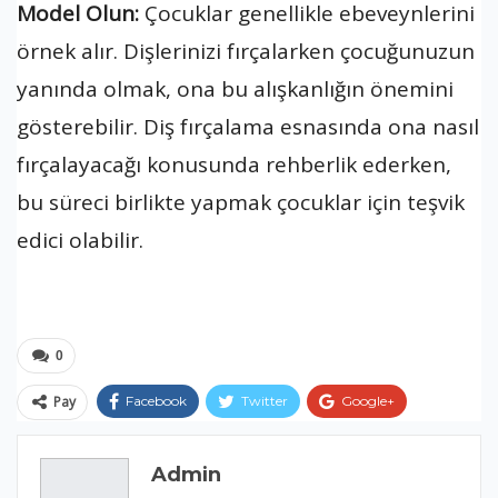
Model Olun:
Çocuklar genellikle ebeveynlerini
örnek alır. Dişlerinizi fırçalarken çocuğunuzun
yanında olmak, ona bu alışkanlığın önemini
gösterebilir. Diş fırçalama esnasında ona nasıl
fırçalayacağı konusunda rehberlik ederken,
bu süreci birlikte yapmak çocuklar için teşvik
edici olabilir.
0
Pay
Facebook
Twitter
Google+
ReddIt
WhatsApp
Pinterest
Admin
E-posta