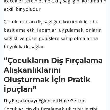
içecekler tercih etmek, diş sağlığını korumanın
etkili bir yoludur.
Çocuklarınızın diş sağlığını korumak için bu
basit ama etkili adımları uygulamak, onların
sağlıklı ve güzel gülüşlere sahip olmalarına
büyük katkı sağlar.
“Çocukların Diş Fırçalama
Alışkanlıklarını
Oluşturmak İçin Pratik
İpuçları”
Diş Fırçalamayı Eğlenceli Hale Getirin:
Çocuklar için diş fırçalamak sıkıcı bir iş gibi