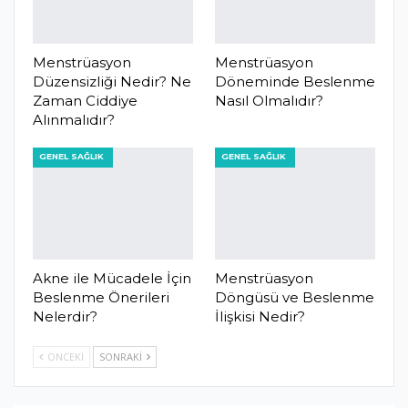
Menstrüasyon
Menstrüasyon
Düzensizliği Nedir? Ne
Döneminde Beslenme
Zaman Ciddiye
Nasıl Olmalıdır?
Alınmalıdır?
GENEL SAĞLIK
GENEL SAĞLIK
Akne ile Mücadele İçin
Menstrüasyon
Beslenme Önerileri
Döngüsü ve Beslenme
Nelerdir?
İlişkisi Nedir?
ÖNCEKI
SONRAKI