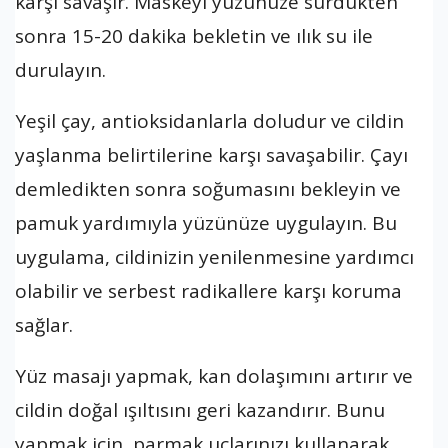
karşı savaşır. Maskeyi yüzünüze sürdükten
sonra 15-20 dakika bekletin ve ılık su ile
durulayın.
Yeşil çay, antioksidanlarla doludur ve cildin
yaşlanma belirtilerine karşı savaşabilir. Çayı
demledikten sonra soğumasını bekleyin ve
pamuk yardımıyla yüzünüze uygulayın. Bu
uygulama, cildinizin yenilenmesine yardımcı
olabilir ve serbest radikallere karşı koruma
sağlar.
Yüz masajı yapmak, kan dolaşımını artırır ve
cildin doğal ışıltısını geri kazandırır. Bunu
yapmak için, parmak uçlarınızı kullanarak