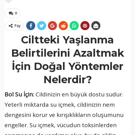
0
Pay
Ciltteki Yaşlanma
Belirtilerini Azaltmak
İçin Doğal Yöntemler
Nelerdir?
Bol Su İçin:
Cildinizin en büyük dostu sudur.
Yeterli miktarda su içmek, cildinizin nem
dengesini korur ve kırışıklıkların oluşumunu
engeller. Su içmek, vücudun toksinlerden