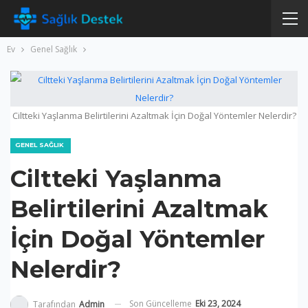
Ev
Genel Sağlık
Ciltteki Yaşlanma Belirtilerini Azaltmak İçin Doğal Yöntemler Nelerdir?
GENEL SAĞLIK
Ciltteki Yaşlanma
Belirtilerini Azaltmak
İçin Doğal Yöntemler
Nelerdir?
Son Güncelleme
Eki 23, 2024
Tarafından
Admin