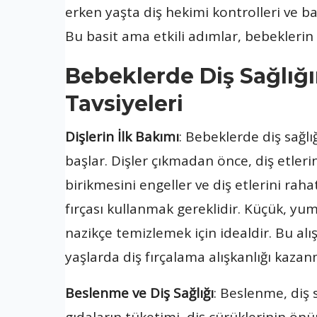
erken yaşta diş hekimi kontrolleri ve b
Bu basit ama etkili adımlar, bebeklerin 
Bebeklerde Diş Sağlığı
Tavsiyeleri
Dişlerin İlk Bakımı
: Bebeklerde diş sağlığ
başlar. Dişler çıkmadan önce, diş etler
birikmesini engeller ve diş etlerini raha
fırçası kullanmak gereklidir. Küçük, yumuş
nazikçe temizlemek için idealdir. Bu alı
yaşlarda diş fırçalama alışkanlığı kazan
Beslenme ve Diş Sağlığı
: Beslenme, diş s