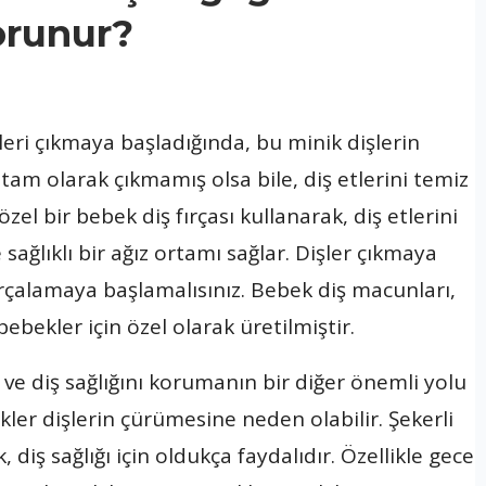
orunur?
şleri çıkmaya başladığında, bu minik dişlerin
tam olarak çıkmamış olsa bile, diş etlerini temiz
el bir bebek diş fırçası kullanarak, diş etlerini
 sağlıklı bir ağız ortamı sağlar. Dişler çıkmaya
fırçalamaya başlamalısınız. Bebek diş macunları,
ebekler için özel olarak üretilmiştir.
z ve diş sağlığını korumanın bir diğer önemli yolu
ekler dişlerin çürümesine neden olabilir. Şekerli
 diş sağlığı için oldukça faydalıdır. Özellikle gece