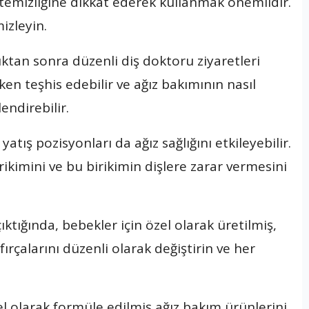
 temizliğine dikkat ederek kullanmak önemlidir.
izleyin.
ıktıktan sonra düzenli diş doktoru ziyaretleri
ken teşhis edebilir ve ağız bakımının nasıl
endirebilir.
yatış pozisyonları da ağız sağlığını etkileyebilir.
rikimini ve bu birikimin dişlere zarar vermesini
r çıktığında, bebekler için özel olarak üretilmiş,
 fırçalarını düzenli olarak değiştirin ve her
zel olarak formüle edilmiş ağız bakım ürünlerini