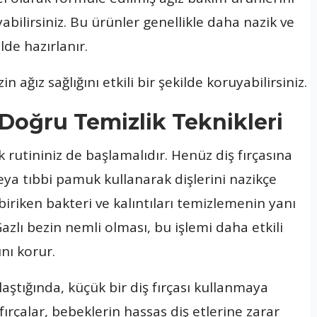
uyabilirsiniz. Bu ürünler genellikle daha nazik ve
de hazırlanır.
ağız sağlığını etkili bir şekilde koruyabilirsiniz.
 Doğru Temizlik Teknikleri
ik rutininiz de başlamalıdır. Henüz diş fırçasına
eya tıbbi pamuk kullanarak dişlerini nazikçe
 biriken bakteri ve kalıntıları temizlemenin yanı
 Gazlı bezin nemli olması, bu işlemi daha etkili
ını korur.
laştığında, küçük bir diş fırçası kullanmaya
fırçalar, bebeklerin hassas diş etlerine zarar