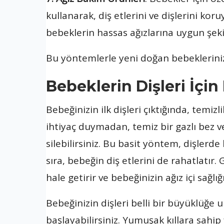
kullanarak, diş etlerini ve dişlerini kor
bebeklerin hassas ağızlarına uygun şekil
Bu yöntemlerle yeni doğan bebeklerinizin 
Bebeklerin Dişleri İçin
Bebeğinizin ilk dişleri çıktığında, temizl
ihtiyaç duymadan, temiz bir gazlı bez v
silebilirsiniz. Bu basit yöntem, dişlerde
sıra, bebeğin diş etlerini de rahatlatır.
hale getirir ve bebeğinizin ağız içi sağlığ
Bebeğinizin dişleri belli bir büyüklüğe u
başlayabilirsiniz. Yumuşak kıllara sahip 