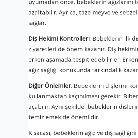
uyumadan önce, bebeklerin ağızlarını te
azaltabilir. Ayrıca, taze meyve ve sebzel
sağlar.
Diş Hekimi Kontrolleri
: Bebeklerin ilk d
ziyaretleri de önem kazanır. Diş hekimleri
erken aşamada tespit edebilirler. Erken 
ağız sağlığı konusunda farkındalık kaza
Diğer Önlemler
: Bebeklerin dişlerini k
kullanmaktan kaçınılması gerekir. Biber
açabilir. Aynı şekilde, bebeklerin dişle
temizlemek de önemlidir.
Kısacası, bebeklerin ağız ve diş sağlığı