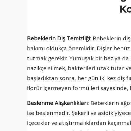
K
Bebeklerin Diş Temizliği
: Bebeklerin di
bakımı oldukça önemlidir. Dişler henüz 
tutmak gerekir. Yumuşak bir bez ya da öz
nazikçe silmek, bakterileri uzak tutar ve
başladıktan sonra, her gün iki kez diş 
florür içermeyen formülleri sayesinde, b
Beslenme Alışkanlıkları
: Bebeklerin ağı
ise beslenmedir. Şekerli ve asidik yiyec
içecekler ve atıştırmalıklardan kaçınmak,