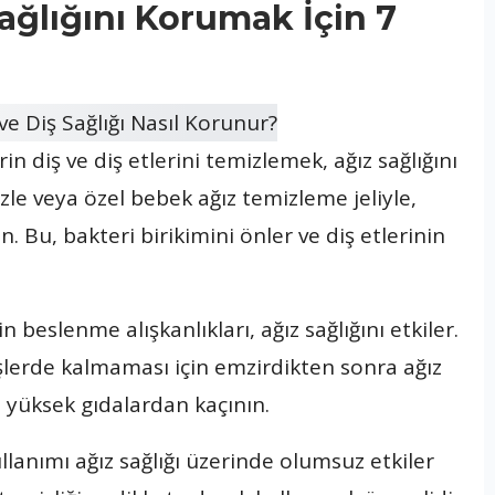
ağlığını Korumak İçin 7
in diş ve diş etlerini temizlemek, ağız sağlığını
le veya özel bebek ağız temizleme jeliyle,
n. Bu, bakteri birikimini önler ve diş etlerinin
n beslenme alışkanlıkları, ağız sağlığını etkiler.
şlerde kalmaması için emzirdikten sonra ağız
i yüksek gıdalardan kaçının.
ullanımı ağız sağlığı üzerinde olumsuz etkiler