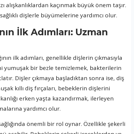
azı alışkanlıklardan kaçınmak büyük önem taşır.
sağlıklı dişlerle büyümelerine yardımcı olur.
nın İlk Adımları: Uzman
ının ilk adımları, genellikle dişlerin çıkmasıyla
ini yumuşak bir bezle temizlemek, bakterilerin
tlatır. Dişler çıkmaya başladıktan sonra ise, diş
ak kıllı diş fırçaları, bebeklerin dişlerini
şkanlığı erken yaşta kazandırmak, ilerleyen
malarına yardımcı olur.
ağlığında önemli bir rol oynar. Özellikle şekerli