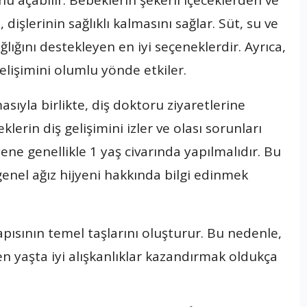
nü açabilir. Bebeklerin şekerli içeceklerden ve
dişlerinin sağlıklı kalmasını sağlar. Süt, su ve
ğlığını destekleyen en iyi seçeneklerdir. Ayrıca,
elişimini olumlu yönde etkiler.
kmasıyla birlikte, diş doktoru ziyaretlerine
erin diş gelişimini izler ve olası sorunları
ene genellikle 1 yaş civarında yapılmalıdır. Bu
genel ağız hijyeni hakkında bilgi edinmek
 yapısının temel taşlarını oluşturur. Bu nedenle,
n yaşta iyi alışkanlıklar kazandırmak oldukça