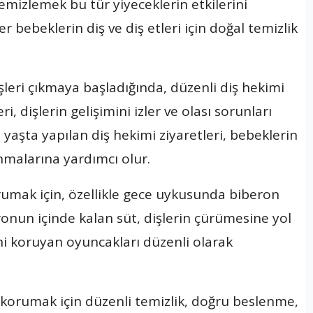
mizlemek bu tür yiyeceklerin etkilerini
er bebeklerin diş ve diş etleri için doğal temizlik
işleri çıkmaya başladığında, düzenli diş hekimi
, dişlerin gelişimini izler ve olası sorunları
yaşta yapılan diş hekimi ziyaretleri, bebeklerin
nmalarına yardımcı olur.
orumak için, özellikle gece uykusunda biberon
onun içinde kalan süt, dişlerin çürümesine yol
rini koruyan oyuncakları düzenli olarak
nı korumak için düzenli temizlik, doğru beslenme,