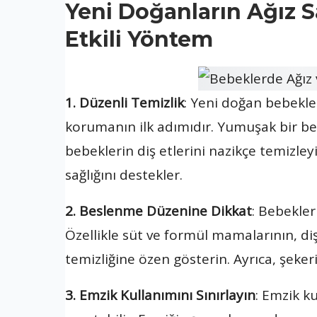
Yeni Doğanların Ağız S
Etkili Yöntem
1. Düzenli Temizlik
: Yeni doğan bebekler
korumanın ilk adımıdır. Yumuşak bir bez
bebeklerin diş etlerini nazikçe temizleyi
sağlığını destekler.
2. Beslenme Düzenine Dikkat
: Bebekleri
Özellikle süt ve formül mamalarının, di
temizliğine özen gösterin. Ayrıca, şeker
3. Emzik Kullanımını Sınırlayın
: Emzik k