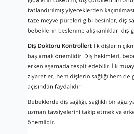
gıdaların tüketimi, diş çürüklerinin önü
tatlandırılmış yiyeceklerden kaçınılması, 
taze meyve püreleri gibi besinler, diş sa
bebeklerin beslenme alışkanlıkları diş g
Diş Doktoru Kontrolleri
: İlk dişlerin çı
başlamak önemlidir. Diş hekimleri, bebekl
erken aşamada tespit edebilir. İlk muay
ziyaretler, hem dişlerin sağlığı hem de 
açısından faydalıdır.
Bebeklerde diş sağlığı, sağlıklı bir ağız
uzman tavsiyelerini takip etmek ve erke
önemlidir.