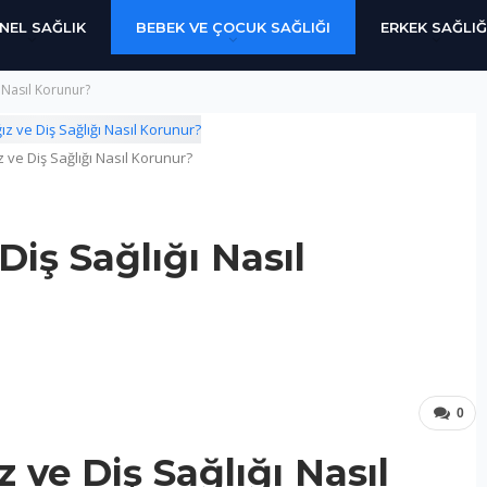
NEL SAĞLIK
BEBEK VE ÇOCUK SAĞLIĞI
ERKEK SAĞLIĞ
 Nasıl Korunur?
 ve Diş Sağlığı Nasıl Korunur?
iş Sağlığı Nasıl
0
 ve Diş Sağlığı Nasıl